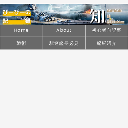
Home
About
初心者向記事
戦術
駆逐艦長必見
艦艇紹介