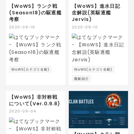
【WoWS】ランク戦
【WoWS】進水日記
(Season18)の駆逐艦
念解説(英駆逐艦
考察
Jervis)
2020
-
09
-
16
2020
-
09
-
10
WoWS(カテゴリ全般)
WoWS(カテゴリ全般)
艦艇紹介
【WoWS】非対称戦
について(Ver.0.9.8)
2020
-
09
-
04