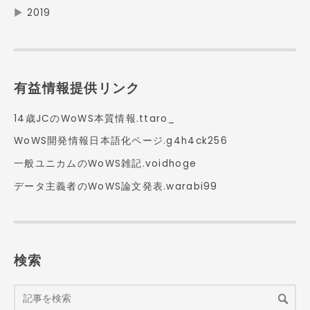
▶
2019
有益情報提供リンク
14歳JCのWoWS本質情報.ttaro_
WoWS開発情報日本語化ページ.g4h4ck256
一般ユニカムのWoWS雑記.voidhoge
データ主義者のWoWS論文発表.warabi99
検索