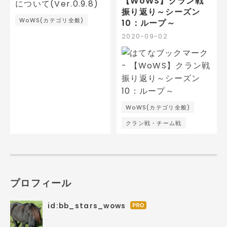
【WoWS】クラン戦
振り返り～シーズン
WoWS(カテゴリ全般)
10：ループ～
2020
-
09
-
02
WoWS(カテゴリ全般)
クラン戦・チーム戦
プロフィール
id:bb_stars_wows
はて
なブ