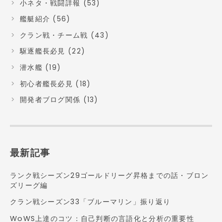
小ネタ・戦闘詳報 (53)
艦艇紹介 (56)
クラン戦・チーム戦 (43)
駆逐艦長必見 (22)
潜水艦 (19)
初心者艦長必見 (18)
開発者ブログ関係 (13)
最新記事
ランク戦シーズン29ゴールドリーグ昇格までの話・ブロン
ズリーグ編
クラン戦シーズン33「ブルーマリン」振り返り
WoWS上達のコツ：自己判断の言語化と分析の重要性